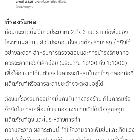
ที่รองรับท่อ
ท่อมักจะติดตั้งไว้ยาวประมาณ 2 ถึง 3 เมตร เหนือพื้นของ
โรงงานผลิตนม ส่วนประกอบ
ทั้งหมดต้องสามารถเข้าถึงได้
อย่างสะดวก สำหรับการตรวจสอบและการบำรุงรักษา
ท่อ
ควรจะลาดเอียงเล็กน้อย (ประมาณ 1:200 ถึง 1:1000)
เพื่อให้ถ่ายเทได้ในตัวเอง
ไม่ควรจะมีหลุมในจุดใดๆ ตลอดท่อที่
ผลิตภัณฑ์หรือสารละลายชะล้างจะสะสมอยู่ได้
ต้องมีที่รองรับท่ออย่างมั่นคง ในทางตรงข้าม ก็ไม่ควรมีข้อ
จำกัดในการเคลื่อนย้าย ท่ออาจขยายตัวได้เมื่ออุณหภูมิ
ผลิตภัณฑ์สูง และในระหว่างการทำ
ความสะอาด ผลกระทบนี้ ทำให้ความยาวเพิ่มขึ้นและเกิดแรง