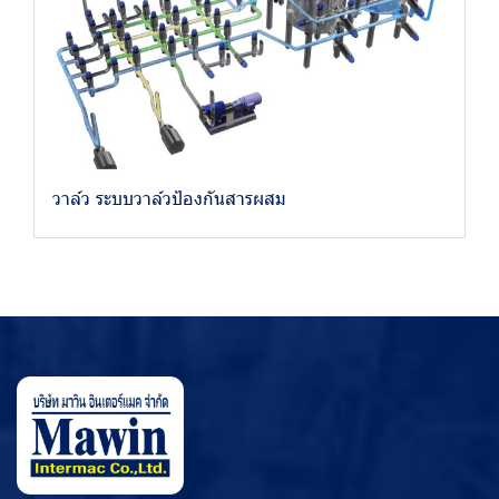
วาล์ว ระบบวาล์วป้องกันสารผสม