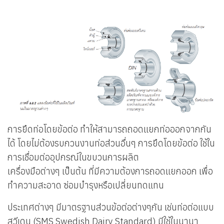
การยึดท่อโดยข้อต่อ ทำให้สามารถถอดแยกท่อออกจากกัน
ได้ โดยไม่ต้องรบกวนงานท่อส่วนอื่นๆ การยึดโดยข้อต่อ ใช้ใน
การเชื่อมต่ออุปกรณ์ในขบวนการผลิต
เครื่องมือต่างๆ เป็นต้น ที่มีความต้องการถอดแยกออก เพื่อ
ทำความสะอาด ซ่อมบำรุงหรือเปลี่ยนทดแทน
ประเทศต่างๆ มีมาตรฐานส่วนข้อต่อต่างๆกัน เช่นท่อต่อแบบ
สวีเดน (SMS Swedish Dairy Standard) มีใช้ในนานา