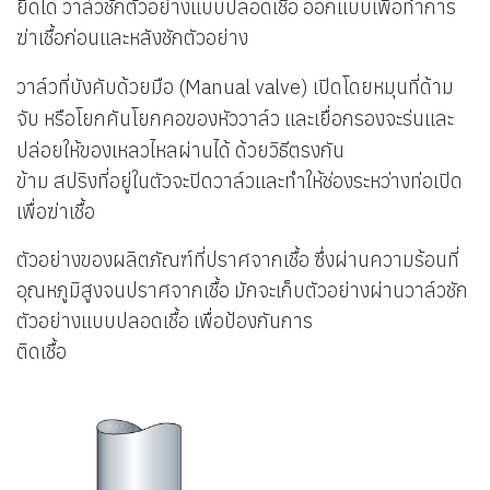
ยืดได้ วาล์วชักตัวอย่างแบบปลอดเชื้อ ออกแบบเพื่อทำการ
ฆ่าเชื้อก่อนและหลังชักตัวอย่าง
วาล์วที่บังคับด้วยมือ (Manual valve) เปิดโดยหมุนที่ด้าม
จับ หรือโยกคันโยก
คอของหัววาล์ว และเยื่อกรองจะร่นและ
ปล่อยให้ของเหลวไหลผ่านได้ ด้วยวิธีตรงกัน
ข้าม สปริงที่อยู่ในตัวจะปิดวาล์วและทำให้ช่องระหว่างท่อเปิด
เพื่อฆ่าเชื้อ
ตัวอย่างของผลิตภัณฑ์ที่ปราศจากเชื้อ ซึ่งผ่านความร้อนที่
อุณหภูมิสูงจนปราศจากเชื้อ มักจะเก็บตัวอย่างผ่านวาล์วชัก
ตัวอย่างแบบปลอดเชื้อ เพื่อป้องกันการ
ติดเชื้อ