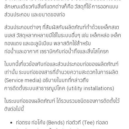
ลักษณะเดียวกันสิ่งที่แตกต่างก็คือ วัสดุที่ใช้ การออกแบบ
ส่วนประกอบ และขนาดของท่อ
ส่วนประกอบต่างๆ ที่สัมผัสกับผลิตภัณฑ์ทำด้วยเหล็กสเต
นเลส วัสดุหลากหลายมีใช้ในระบบอื่นๆ เช่น เหล็กหล่อ เหล็ก
ทองแดง และอะลูมิเนียม พลาสติกใช้สำหรับ
ท่อน้ำและอากาศ เซรามิกกับท่อน้ำทิ้งและสิ่งโสโครก
ในบทนี้เกี่ยวข้องกับท่อและส่วนประกอบท่อของผลิตภัณฑ์
เท่านั้น ระบบท่อของสารที่อำนวยความสะดวกในการผลิต
(Service media) อธิบายในบทที่กล่าวถึง
การติดตั้งระบบสาธารณูปโภค (utility installations)
ในระบบท่อของผลิตภัณฑ์ ได้รวบรวมชนิดของการติดตั้งไว้
ดังต่อไปนี้
ท่อตรง ท่อโค้ง (Bends) ท่อตัวที (Tee) ท่อลด